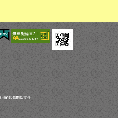
您慣用的軟體開啟文件」