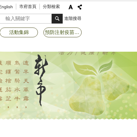
市府首頁
分類檢索
English
搜尋
進階搜尋
活動集錦
預防注射疫苗接種專區