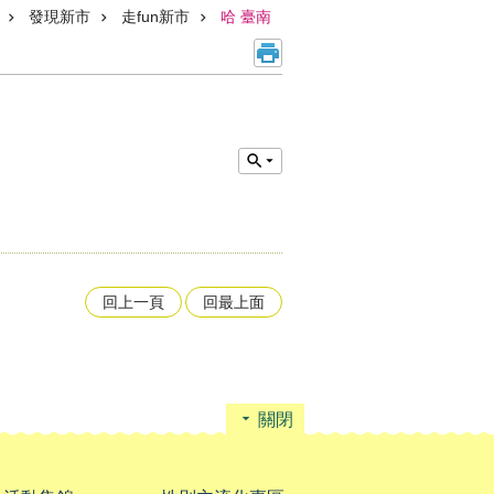
發現新市
走fun新市
哈 臺南
回上一頁
回最上面
關閉