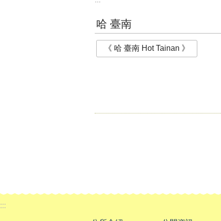
哈 臺南
《 哈 臺南 Hot Tainan 》
:::