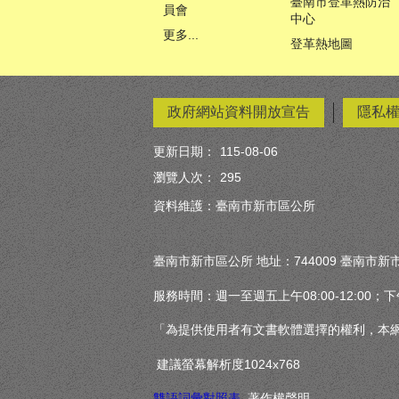
臺南市登革熱防治
員會
中心
更多...
登革熱地圖
政府網站資料開放宣告
隱私
更新日期：
115-08-06
瀏覽人次：
295
資料維護：臺南市新市區公所
臺南市新市區公所 地址：744009 臺南市新市
服務時間：週一至週五上午08:00-12:00；下午13
「為提供使用者有文書軟體選擇的權利，本網站
建議螢幕解析度1024x768
雙語詞彙對照表
著作