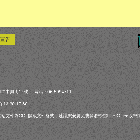
權宣告
區中興街12號 電話：06-5994711
:30-17:30
文件為ODF開放文件格式，建議您安裝免費開源軟體LiberOffice以
權聲明