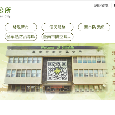
網站導覽
發現新市
便民服務
新市防災網
登革熱防治專區
臺南市防空疏散避難專區