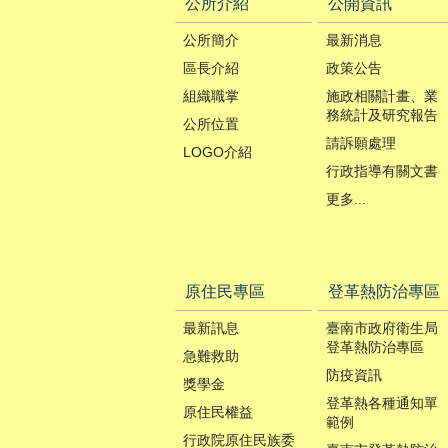
公所介紹
公開資訊
公所簡介
最新消息
區長介紹
政策公告
組織職掌
施政相關計畫、業
務統計及研究報告
公所位置
請訴願處理
LOGO介紹
行政指導有關文書
更多...
原住民專區
登革熱防治專區
最新訊息
臺南市政府衛生局
登革熱防治專區
急難救助
防疫資訊
獎學金
登革熱各種通知單
原住民權益
範例
行政院原住民族委