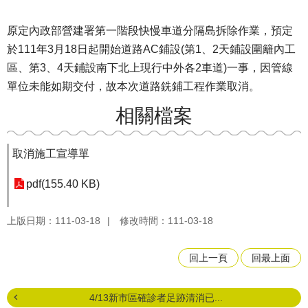
原定內政部營建署第一階段快慢車道分隔島拆除作業，預定
於111年3月18日起開始道路AC鋪設(第1、2天鋪設圍籬內工
區、第3、4天鋪設南下北上現行中外各2車道)一事，因管線
單位未能如期交付，故本次道路銑鋪工程作業取消。
相關檔案
取消施工宣導單
pdf(155.40 KB)
上版日期：111-03-18
修改時間：111-03-18
回上一頁
回最上面
4/13新市區確診者足跡清消已...