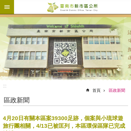
:::
跳到主要內容區塊
:::
首頁
區政新聞
區政新聞
4月20日有關本區案39300足跡，個案與小琉球遊
旅行團相關，4/13已被匡列，本區環保區隊已完成