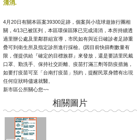
清消.
4月20日有關本區案39300足跡，個案與小琉球遊旅行團相
關，4/13已被匡列，本區環保區隊已完成清消，本所持續透
過里辦公處及里鄰群組宣導，市民如有與近日確診者足跡重
疊可到衛生所及指定診所進行採檢。(因目前快篩劑數量有
限，僅提供給『確定的目標族群』來發放，還是要請里民戴
口罩、勤洗手、保持社交距離、疫苗打滿三劑等防疫措施，
如要打疫苗可至「台南打疫苗」預約，提醒民眾身體有出現
任何症狀時儘速就醫。
新市區公所關心您~~
相關圖片