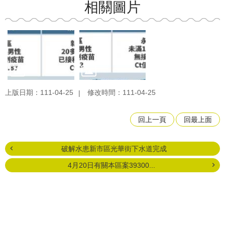
相關圖片
上版日期：111-04-25
修改時間：111-04-25
回上一頁
回最上面
破解水患新市區光華街下水道完成
4月20日有關本區案39300...