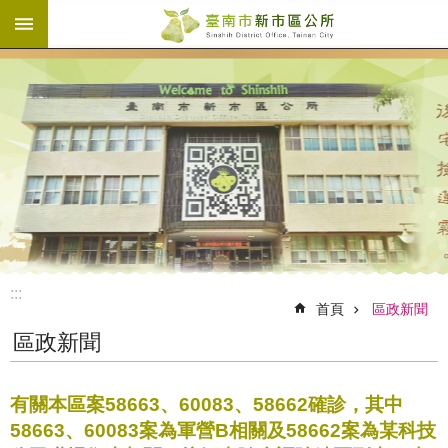
:::
跳到主要內容區塊
:::
首頁
區政新聞
區政新聞
有關本區案58663、60083、58662確診，其中
58663、60083案為軍營B相關及58662案為某科技