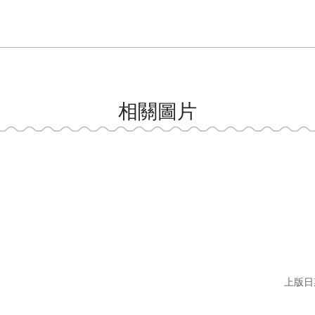
相關圖片
上版日期