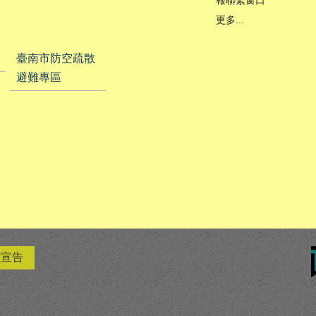
報聯繫窗口
更多...
臺南市防空疏散
避難專區
權宣告