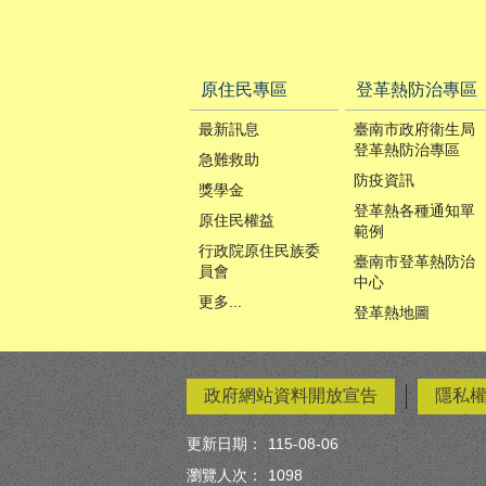
原住民專區
登革熱防治專區
最新訊息
臺南市政府衛生局
登革熱防治專區
急難救助
防疫資訊
獎學金
登革熱各種通知單
原住民權益
範例
行政院原住民族委
臺南市登革熱防治
員會
中心
更多...
登革熱地圖
政府網站資料開放宣告
隱私
更新日期：
115-08-06
瀏覽人次：
1098