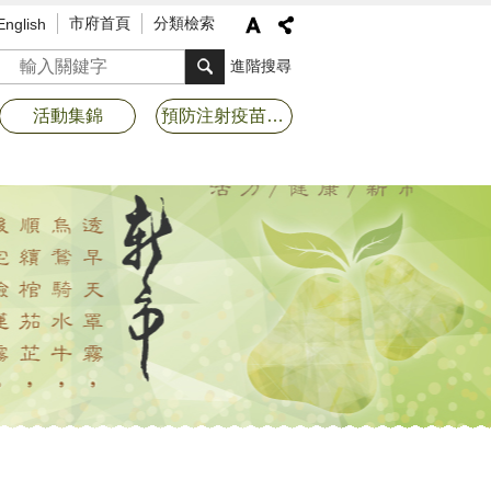
市府首頁
分類檢索
English
搜尋
進階搜尋
活動集錦
預防注射疫苗接種專區