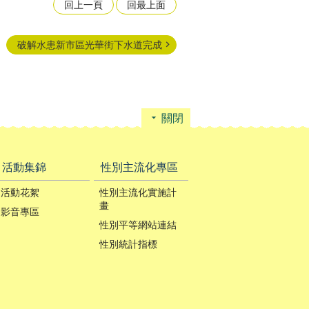
回上一頁
回最上面
破解水患新市區光華街下水道完成
關閉
活動集錦
性別主流化專區
活動花絮
性別主流化實施計
畫
影音專區
性別平等網站連結
性別統計指標