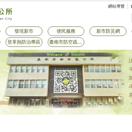
網站導覽
發現新市
便民服務
新市防災網
登革熱防治專區
臺南市防空疏散避難專區