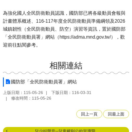
為強化國人全民防衛動員認識，國防部已將各級動員會報與
計畫體系概述、116-117年度全民防衛動員準備綱領及2026
城鎮韌性（全民防衛動員、防空）演習等資訊，置於國防部
「全民防衛動員署」網站（https://adma.mnd.gov.tw/），歡
迎前往點閱參考。
相關連結
國防部「全民防衛動員署」網站
上版日期：115-05-26
下版日期：116-03-31
修改時間：115-05-26
回上一頁
回最上面
兒少好聲音─兒童權利公約宣導暨...