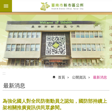
:::
跳到主要內容區塊
:::
首頁
公開資訊
最新消息
最新消息
為強化國人對全民防衛動員之認知，國防部持續上
架相關推廣資訊供民眾參閱。