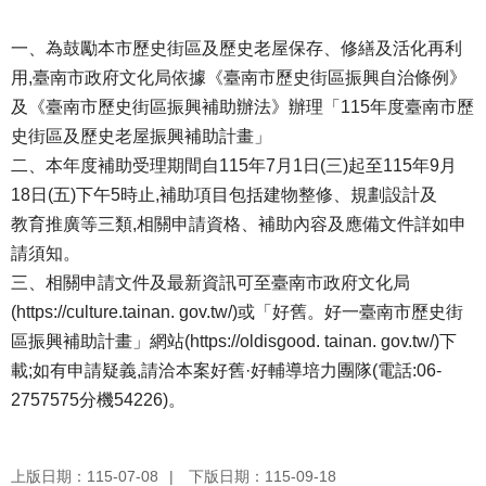
一、為鼓勵本市歷史街區及歷史老屋保存、修繕及活化再利
用,臺南市政府文化局依據《臺南市歷史街區振興自治條例》
及《臺南市歷史街區振興補助辦法》辦理「115年度臺南市歷
史街區及歷史老屋振興補助計畫」
二、本年度補助受理期間自115年7月1日(三)起至115年9月
18日(五)下午5時止,補助項目包括建物整修、規劃設計及
教育推廣等三類,相關申請資格、補助內容及應備文件詳如申
請須知。
三、相關申請文件及最新資訊可至臺南市政府文化局
(https://culture.tainan. gov.tw/)或「好舊。好一臺南市歷史街
區振興補助計畫」網站(https://oldisgood. tainan. gov.tw/)下
載;如有申請疑義,請洽本案好舊·好輔導培力團隊(電話:06-
2757575分機54226)。
上版日期：115-07-08
下版日期：115-09-18