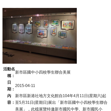
活動名
新市區國中小四校學生聯合美展
稱：
日
2015-04-11
期：
內
新市區新港社地方文化館自104年4月11日(星期六)起
容：
至5月31日(星期日)展出「新市區國中小四校學生聯合
美展」，此檔展覽特邀新市國民中學、新市國民小