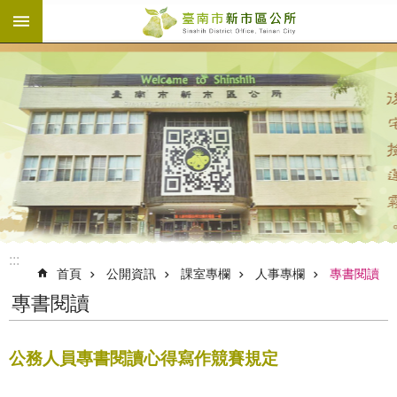
:::
跳到主要內容區塊
:::
首頁
公開資訊
課室專欄
人事專欄
專書閱讀
專書閱讀
公務人員專書閱讀心得寫作競賽規定