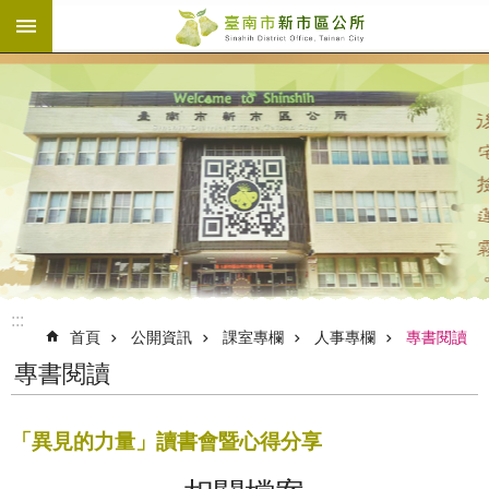
:::
跳到主要內容區塊
:::
首頁
公開資訊
課室專欄
人事專欄
專書閱讀
專書閱讀
「異見的力量」讀書會暨心得分享