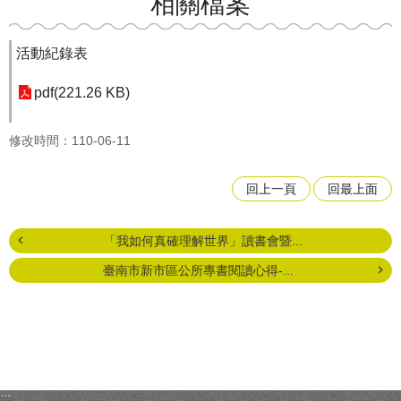
相關檔案
活動紀錄表
pdf(221.26 KB)
修改時間：110-06-11
回上一頁
回最上面
「我如何真確理解世界」讀書會暨...
臺南市新市區公所專書閱讀心得-...
:::