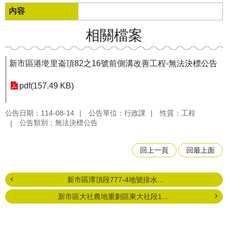
相關檔案
新市區港墘里崙頂82之16號前側溝改善工程-無法決標公告
pdf(157.49 KB)
公告日期：114-08-14
公告單位：行政課
性質：工程
公告類別：無法決標公告
回上一頁
回最上面
新市區潭頂段777-4地號排水...
新市區大社農地重劃區東大社段1...