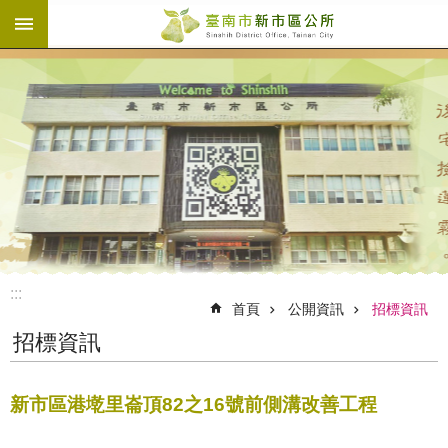
:::
跳到主要內容區塊
:::
首頁
公開資訊
招標資訊
招標資訊
新市區港墘里崙頂82之16號前側溝改善工程