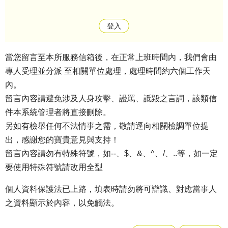
登入
當您留言至本所服務信箱後，在正常上班時間內，我們會由
專人受理並分派 至相關單位處理，處理時間約六個工作天
內。
留言內容請避免涉及人身攻擊、謾罵、詆毀之言詞，該類信
件本系統管理者將直接刪除。
另如有檢舉任何不法情事之需，敬請逕向相關檢調單位提
出，感謝您的寶貴意見與支持！
留言內容請勿有特殊符號，如--、$、&、^、/、..等，如一定
要使用特殊符號請改用全型
個人資料保護法已上路，填表時請勿將可辯識、對應當事人
之資料顯示於內容，以免觸法。