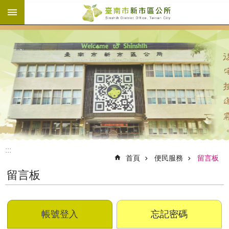
:::
跳到主要內容區塊
:::
首頁
便民服務
留言板
留言板
帳號登入
忘記密碼