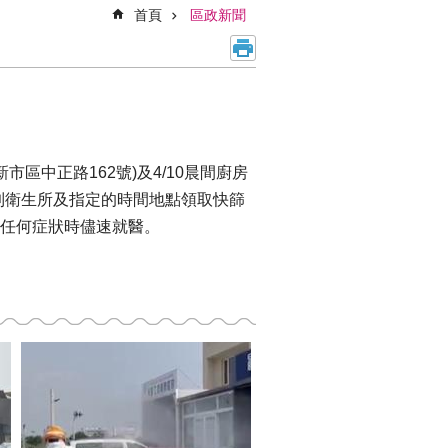
首頁
區政新聞
市區中正路162號)及4/10晨間廚房
儘快到衛生所及指定的時間地點領取快篩
任何症狀時儘速就醫。