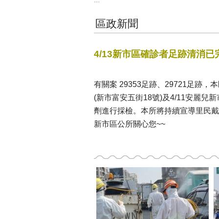
區政新聞
4/13新市區確診者足跡清消已
有關案 29353足跡、29721足跡
(新市富安五街18號)及4/11安麗
劑進行採檢。本所將持續宣導里民戴
新市區公所關心您~~