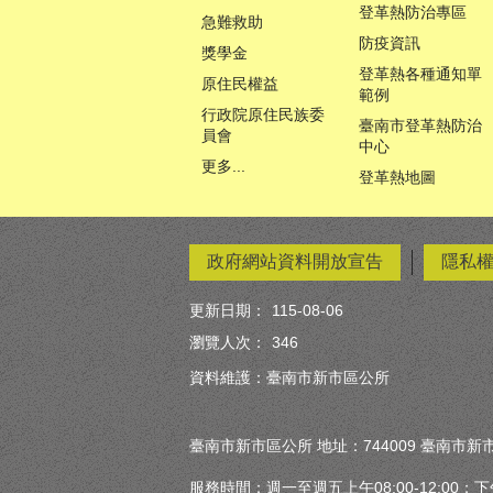
登革熱防治專區
急難救助
防疫資訊
獎學金
登革熱各種通知單
原住民權益
範例
行政院原住民族委
臺南市登革熱防治
員會
中心
更多...
登革熱地圖
政府網站資料開放宣告
隱私
更新日期：
115-08-06
瀏覽人次：
346
資料維護：臺南市新市區公所
臺南市新市區公所 地址：744009 臺南市新市
服務時間：週一至週五上午08:00-12:00；下午13