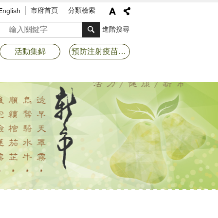
市府首頁
分類檢索
English
搜尋
進階搜尋
活動集錦
預防注射疫苗接種專區