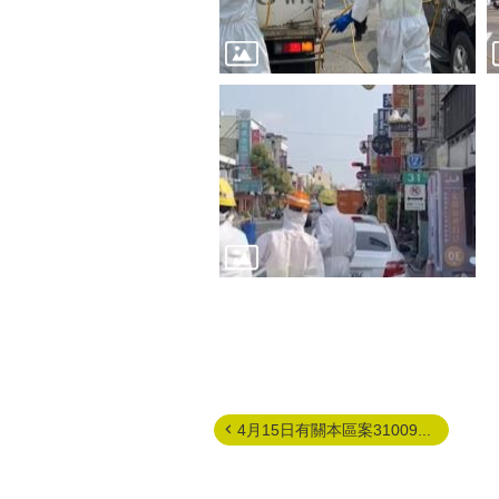
4月15日有關本區案31009...