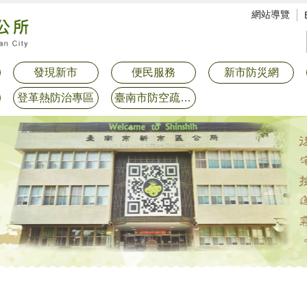
網站導覽
發現新市
便民服務
新市防災網
登革熱防治專區
臺南市防空疏散避難專區