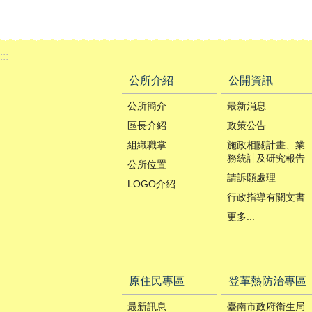
:::
公所介紹
公開資訊
公所簡介
最新消息
區長介紹
政策公告
組織職掌
施政相關計畫、業
務統計及研究報告
公所位置
請訴願處理
LOGO介紹
行政指導有關文書
更多...
原住民專區
登革熱防治專區
最新訊息
臺南市政府衛生局