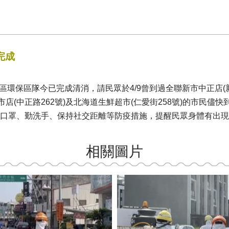
完成
，本區環保區隊今已完成清消，請民眾於4/9曾到過全聯新市中正店(新
兒新市店(中正路262號)及北海道生鮮超市(仁愛街258號)的市民
口罩、勤洗手、保持社交距離等防疫措施，提醒民眾身體有出現
相關圖片