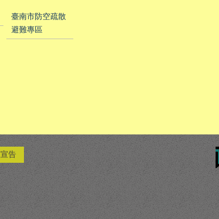
臺南市防空疏散
避難專區
權宣告