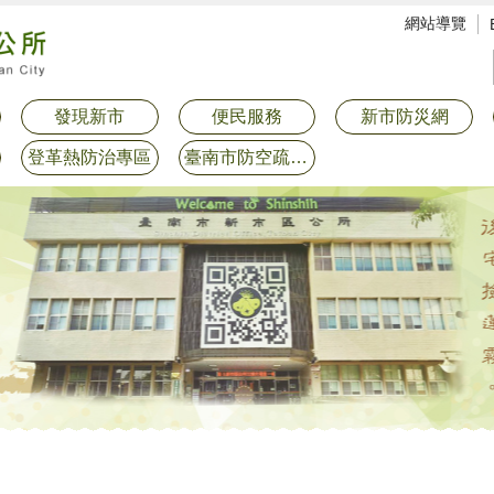
網站導覽
發現新市
便民服務
新市防災網
登革熱防治專區
臺南市防空疏散避難專區