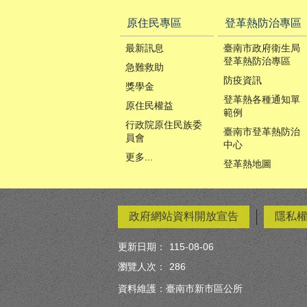
原住民專區
登革熱防治專區
最新訊息
臺南市政府衛生局
登革熱防治專區
急難救助
防疫資訊
獎學金
登革熱各種通知單
原住民權益
範例
行政院原住民族委
臺南市登革熱防治
員會
中心
更多...
登革熱地圖
政府網站資料開放宣告
隱私
更新日期：
115-08-06
瀏覽人次：
286
資料維護：臺南市新市區公所