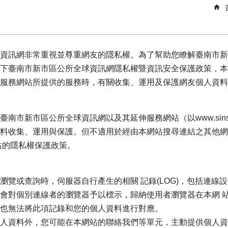
資訊網非常重視並尊重網友的隱私權。為了幫助您瞭解臺南市新
下臺南市新市區公所全球資訊網隱私權暨資訊安全保護政策，本
服務網站所提供的服務時，有關收集、運用及保護網友個人資料
市新市區公所全球資訊網以及其延伸服務網站（以www.sinshih
料收集、運用與保護。但不適用於經由本網站搜尋連結之其他網
站的隱私權保護政策。
覽或查詢時，伺服器自行產生的相關 記錄(LOG)，包括連線設
會對個別連線者的瀏覽器予以標示，歸納使用者瀏覽器在本網 
也無法將此項記錄和您的個人資料進行對應。
人資料外，您可能在本網站的聯絡我們等單元，主動提供個人資