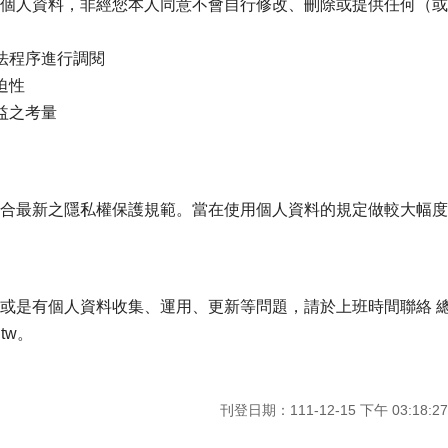
個人資料，非經您本人同意不會自行修改、刪除或提供任何（或
法程序進行調閱
迫性
益之考量
合最新之隱私權保護規範。當在使用個人資料的規定做較大幅度
是有個人資料收集、運用、更新等問題，請於上班時間聯絡 總機：
.tw。
刊登日期：111-12-15 下午 03:18:27