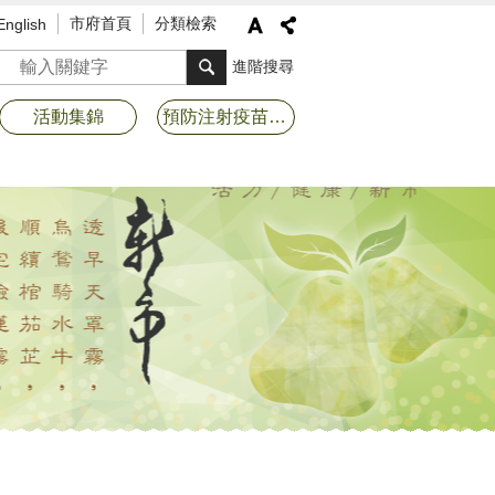
市府首頁
分類檢索
English
搜尋
進階搜尋
活動集錦
預防注射疫苗接種專區