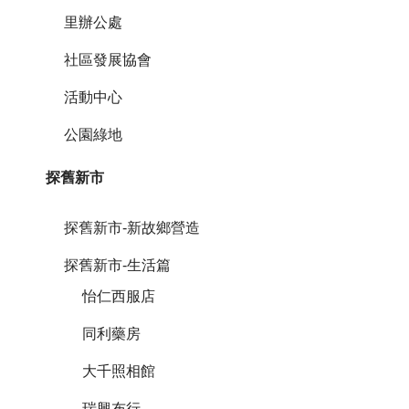
里辦公處
社區發展協會
活動中心
公園綠地
探舊新市
探舊新市-新故鄉營造
探舊新市-生活篇
怡仁西服店
同利藥房
大千照相館
瑞興布行