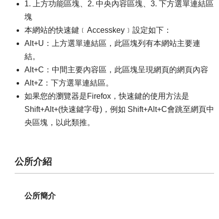
1. 上方功能區塊、2. 中央內容區塊、3. 下方選單連結區
塊
本網站的快速鍵﹝Accesskey﹞設定如下：
Alt+U：上方選單連結區，此區塊列有本網站主要連
結。
Alt+C：中間主要內容區，此區塊呈現網頁的網頁內容
Alt+Z：下方選單連結區。
如果您的瀏覽器是Firefox，快速鍵的使用方法是
Shift+Alt+(快速鍵字母)，例如 Shift+Alt+C會跳至網頁中
央區塊，以此類推。
公所介紹
公所簡介