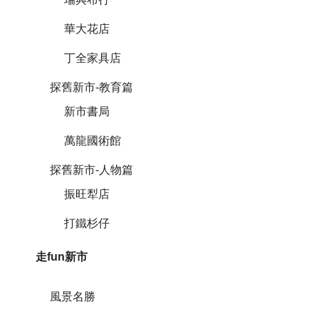
華大花店
丁全家具店
探舊新市-教育篇
新市書局
萬龍國術館
探舊新市-人物篇
振旺犁店
打鐵杉仔
走fun新市
風景名勝