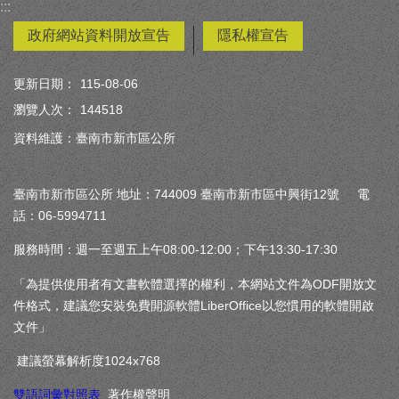
:::
政府網站資料開放宣告
隱私權宣告
更新日期：
115-08-06
瀏覽人次：
144518
資料維護：臺南市新市區公所
臺南市新市區公所 地址：744009 臺南市新市區中興街12號 電
話：06-5994711
服務時間：週一至週五上午08:00-12:00；下午13:30-17:30
「為提供使用者有文書軟體選擇的權利，本網站文件為ODF開放文
件格式，建議您安裝免費開源軟體LiberOffice以您慣用的軟體開啟
文件」
建議螢幕解析度1024x768
雙語詞彙對照表
著作權聲明