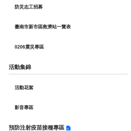
防災志工招募
臺南市新市區救濟站一覽表
0206震災專區
活動集錦
活動花絮
影音專區
預防注射疫苗接種專區