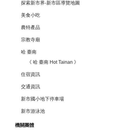
探索新市界-新市區導覽地圖
美食小吃
農特產品
宗教寺廟
哈 臺南
《 哈 臺南 Hot Tainan 》
住宿資訊
交通資訊
新市國小地下停車場
新市游泳池
機關團體