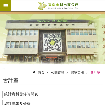
:::
跳到主要內容區塊
:::
首頁
公開資訊
課室專欄
會計室
會計室
統計資料發佈時間表
統計年報及分析