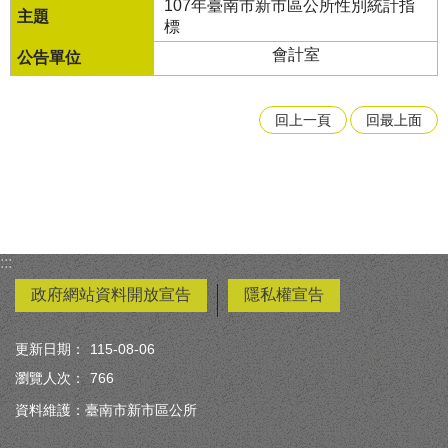
107年臺南市新市區公所性別統計指
標
會計室
回上一頁
回最上面
:::
政府網站資料開放宣告
隱私權宣告
更新日期：
115-08-06
瀏覽人次：
766
資料維護：臺南市新市區公所