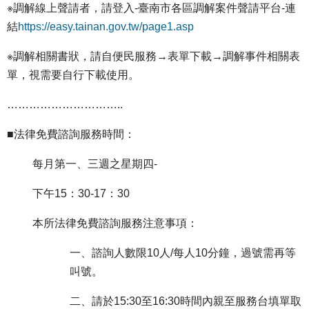
※調解線上聲請者，請登入-臺南市各區調解案件聲請平台-連
結
https://easy.tainan.gov.tw/page1.asp
※調解相關書狀，請自便民服務→表單下載→調解事件相關表
單，視需要自行下載使用。
…………………………..
■法律免費諮詢服務時間：
每月第一、三週之星期四-
下午15：30-17：30
本所法律免費諮詢服務注意事項：
一、諮詢人數限10人/每人10分鐘，過號需再等
叫號。
二、請於15:30至16:30時間內親至服務台填單取