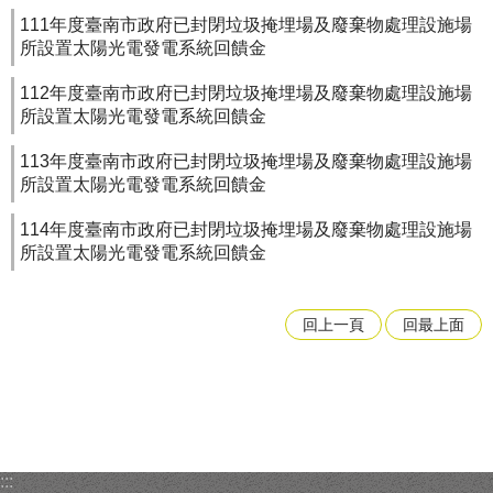
111年度臺南市政府已封閉垃圾掩埋場及廢棄物處理設施場
所設置太陽光電發電系統回饋金
112年度臺南市政府已封閉垃圾掩埋場及廢棄物處理設施場
所設置太陽光電發電系統回饋金
113年度臺南市政府已封閉垃圾掩埋場及廢棄物處理設施場
所設置太陽光電發電系統回饋金
114年度臺南市政府已封閉垃圾掩埋場及廢棄物處理設施場
所設置太陽光電發電系統回饋金
回上一頁
回最上面
:::