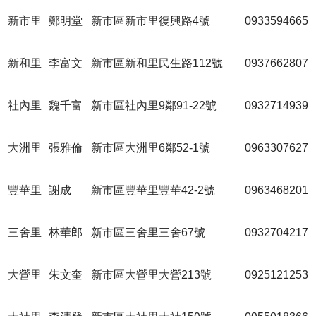
新市里
鄭明堂
新市區新市里復興路4號
0933594665
新和里
李富文
新市區新和里民生路112號
0937662807
社內里
魏千富
新市區社內里9鄰91-22號
0932714939
大洲里
張雅倫
新市區大洲里6鄰52-1號
0963307627
豐華里
謝成
新市區豐華里豐華42-2號
0963468201
三舍里
林華郎
新市區三舍里三舍67號
0932704217
大營里
朱文奎
新市區大營里大營213號
0925121253