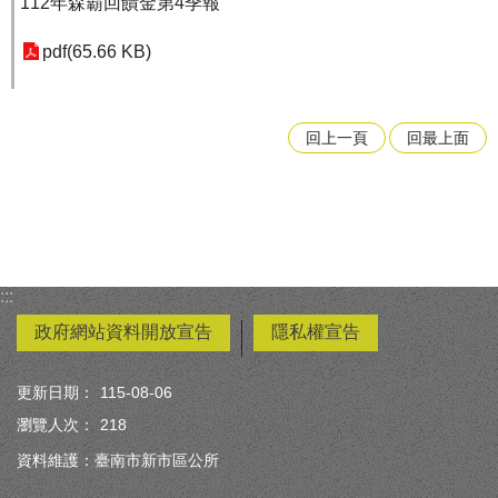
112年森霸回饋金第4季報
pdf(65.66 KB)
回上一頁
回最上面
:::
政府網站資料開放宣告
隱私權宣告
更新日期：
115-08-06
瀏覽人次：
218
資料維護：臺南市新市區公所