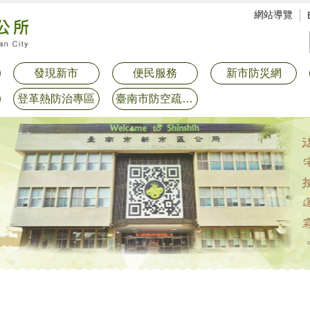
網站導覽
發現新市
便民服務
新市防災網
登革熱防治專區
臺南市防空疏散避難專區