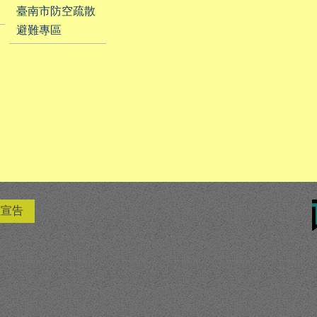
臺南市防空疏散
避難專區
權宣告