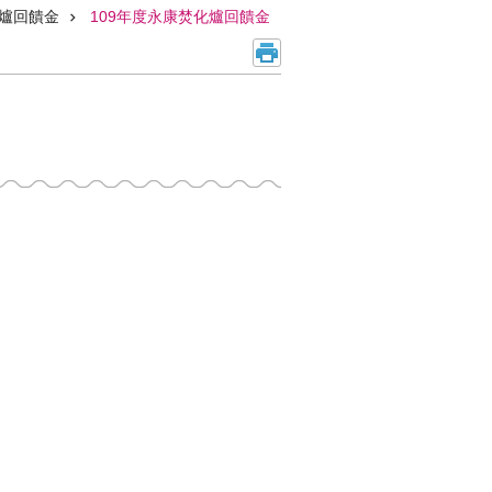
爐回饋金
109年度永康焚化爐回饋金