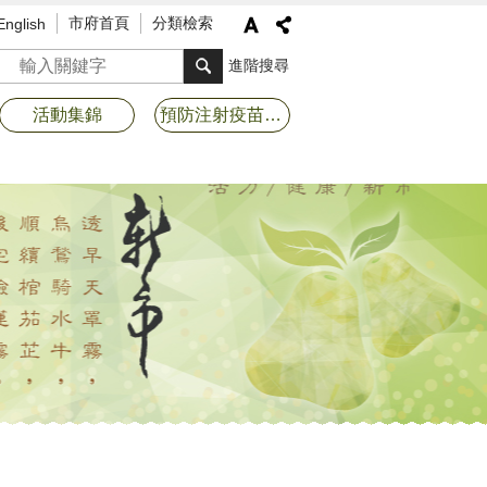
市府首頁
分類檢索
English
搜尋
進階搜尋
活動集錦
預防注射疫苗接種專區