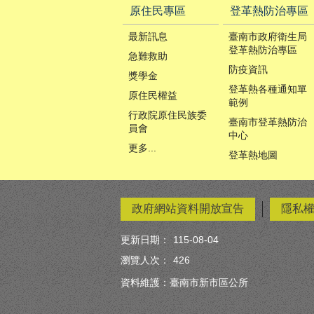
原住民專區
登革熱防治專區
最新訊息
臺南市政府衛生局
登革熱防治專區
急難救助
防疫資訊
獎學金
登革熱各種通知單
原住民權益
範例
行政院原住民族委
臺南市登革熱防治
員會
中心
更多...
登革熱地圖
政府網站資料開放宣告
隱私
更新日期：
115-08-04
瀏覽人次：
426
資料維護：臺南市新市區公所