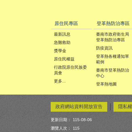
原住民專區
登革熱防治專區
最新訊息
臺南市政府衛生局
登革熱防治專區
急難救助
防疫資訊
獎學金
登革熱各種通知單
原住民權益
範例
行政院原住民族委
臺南市登革熱防治
員會
中心
更多...
登革熱地圖
政府網站資料開放宣告
隱私
更新日期：
115-08-06
瀏覽人次：
115