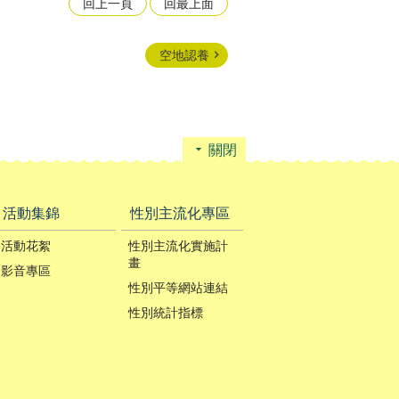
回上一頁
回最上面
空地認養
關閉
活動集錦
性別主流化專區
活動花絮
性別主流化實施計
畫
影音專區
性別平等網站連結
性別統計指標