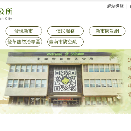
網站導覽
發現新市
便民服務
新市防災網
登革熱防治專區
臺南市防空疏散避難專區