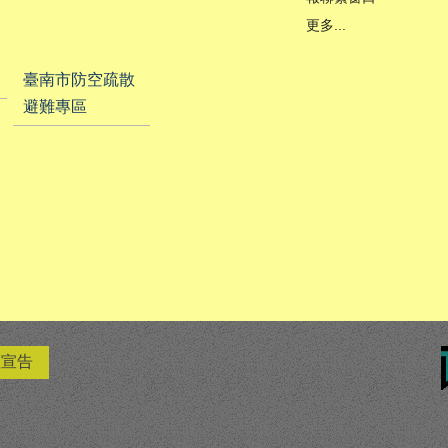
更多...
臺南市防空疏散
避難專區
權宣告