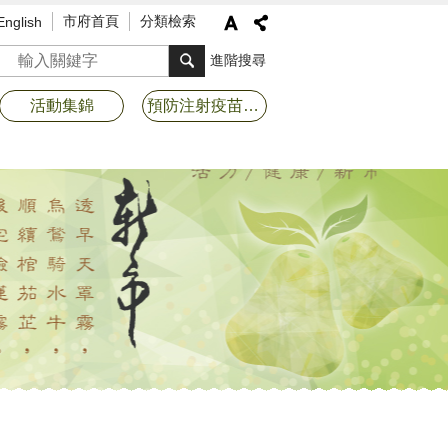
市府首頁
分類檢索
English
搜尋
進階搜尋
活動集錦
預防注射疫苗接種專區