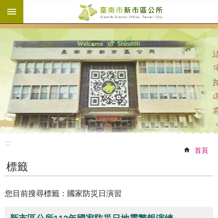
:::
跳到主要內容區塊
:::
首頁
標籤
您目前搜尋標籤：國家防災日演習