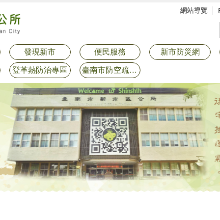
網站導覽
發現新市
便民服務
新市防災網
登革熱防治專區
臺南市防空疏散避難專區