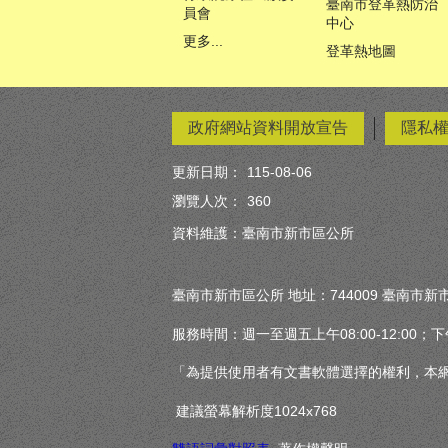
臺南市登革熱防治
員會
中心
更多...
登革熱地圖
政府網站資料開放宣告
隱私
更新日期：
115-08-06
瀏覽人次：
360
資料維護：臺南市新市區公所
臺南市新市區公所 地址：744009 臺南市新市
服務時間：週一至週五上午08:00-12:00；下午13
「為提供使用者有文書軟體選擇的權利，本網站
建議螢幕解析度1024x768