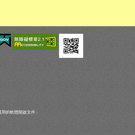
您慣用的軟體開啟文件」