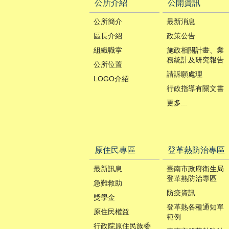
公所介紹
公開資訊
公所簡介
最新消息
區長介紹
政策公告
組織職掌
施政相關計畫、業
務統計及研究報告
公所位置
請訴願處理
LOGO介紹
行政指導有關文書
更多...
原住民專區
登革熱防治專區
最新訊息
臺南市政府衛生局
登革熱防治專區
急難救助
防疫資訊
獎學金
登革熱各種通知單
原住民權益
範例
行政院原住民族委