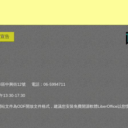
權宣告
區中興街12號 電話：06-5994711
:30-17:30
文件為ODF開放文件格式，建議您安裝免費開源軟體LiberOffice以