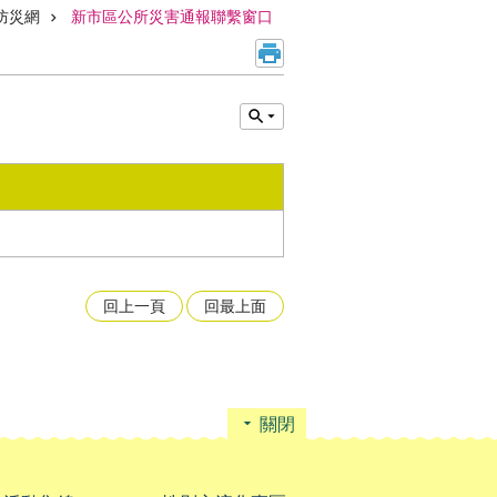
防災網
新市區公所災害通報聯繫窗口
回上一頁
回最上面
關閉