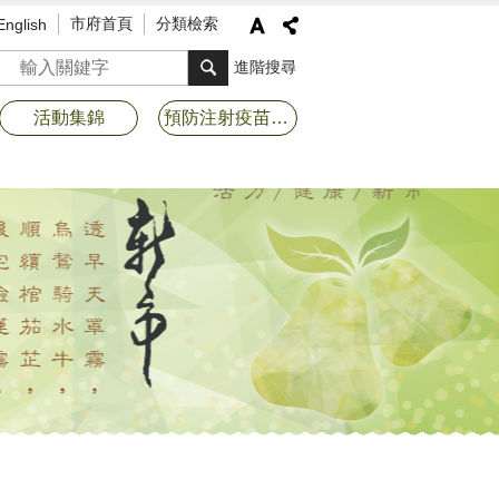
市府首頁
分類檢索
English
搜尋
進階搜尋
活動集錦
預防注射疫苗接種專區