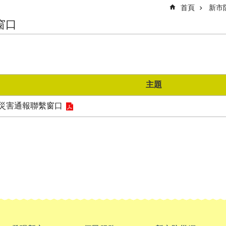
首頁
新市
窗口
主題
災害通報聯繫窗口