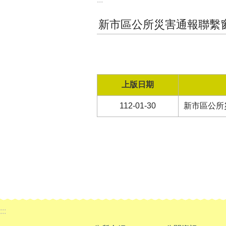
新市區公所災害通報聯繫
上版日期
112-01-30
新市區公所
:::