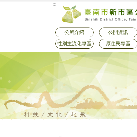
:::
跳到主要內容區塊
公所介紹
公開資訊
性別主流化專區
原住民專區
:::