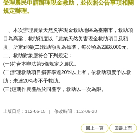
受理農民申請辦理現金救助，並依照公告事項相關
規定辦理。
一、本次辦理農業天然災害現金救助地區為臺南市，救助項
目為高粱，救助額度以「農業天然災害現金救助項目及額
度」所定雜糧(二)救助額度為標準，每公頃為2萬8,000元。
二、救助對象應符合下列規定：
(一)符合本辦法第5條規定之農民。
(二)辦理救助項目損害率達20%以上者，依救助額度予以救
助；未達20%者不予救助。
(三)短期作農產品於同產季，救助以一次為限。
上版日期：112-06-15
修改時間：112-06-28
回上一頁
回最上面