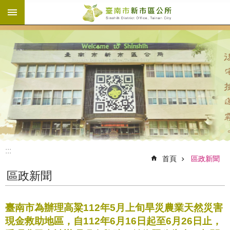
:::
跳到主要內容區塊
:::
首頁
區政新聞
區政新聞
臺南市為辦理高粱112年5月上旬旱災農業天然災害
現金救助地區，自112年6月16日起至6月26日止，