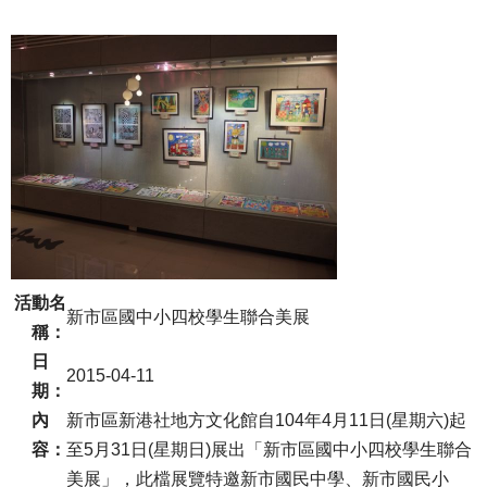
活動名
新市區國中小四校學生聯合美展
稱：
日
2015-04-11
期：
內
新市區新港社地方文化館自104年4月11日(星期六)起
容：
至5月31日(星期日)展出「新市區國中小四校學生聯合
美展」，此檔展覽特邀新市國民中學、新市國民小