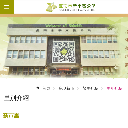
:::
跳到主要內容區塊
:::
首頁
發現新市
鄰里介紹
里別介紹
里別介紹
新市里