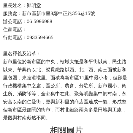
里長姓名：鄭明堂
服務處：新市區新市里8鄰中正路356巷15號
辦公電話：06-5996988
住家電話：
行動電話：0933594665
里名釋義及沿革：
新市里位於新市區的中央，轄域大抵是和平街以南，民生路
以東、華興街以北、縱貫鐵路以西。北、西、南三面被新和
里包圍，東臨港墘里。面積為新市區11里中最小者，但卻是
行政機構集中之處，區公所、農會、分駐所、新市國小、衛
生所、消防隊等，全都集中在此。聚落明顯集中於村南，永
安宮以南的仁愛街，更與新和里的商店區連成一氣，形成整
個新市區最熱鬧的街市，而村北鐵路兩旁多是田地與工廠，
景觀與村南截然不同。
相關圖片