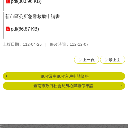
pdf(303.96 KB)
新市區公所急難救助申請書
pdf(86.87 KB)
上版日期：112-04-25
修改時間：112-12-07
回上一頁
回最上面
低收及中低收入戶申請資格
臺南市政府社會局身心障礙停車證
:::