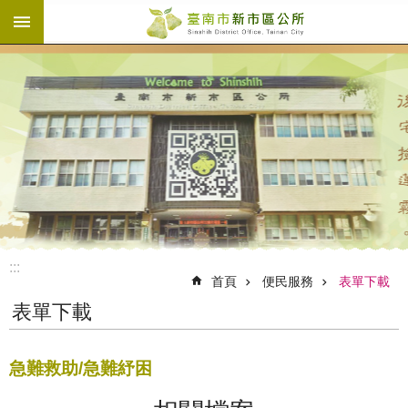
:::
跳到主要內容區塊
:::
首頁
便民服務
表單下載
表單下載
急難救助/急難紓困