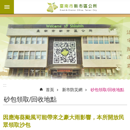
:::
跳到主要內容區塊
:::
首頁
新市防災網
砂包領取/回收地點
砂包領取/回收地點
因應海葵颱風可能帶來之豪大雨影響，本所開放民
眾領取沙包