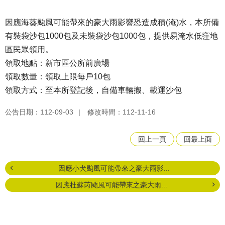
因應海葵颱風可能帶來的豪大雨影響恐造成積(淹)水，本所備
有裝袋沙包1000包及未裝袋沙包1000包，提供易淹水低窪地
區民眾領用。
領取地點：新市區公所前廣場
領取數量：領取上限每戶10包
領取方式：至本所登記後，自備車輛搬、載運沙包
公告日期：112-09-03
修改時間：112-11-16
回上一頁
回最上面
因應小犬颱風可能帶來之豪大雨影...
因應杜蘇芮颱風可能帶來之豪大雨...