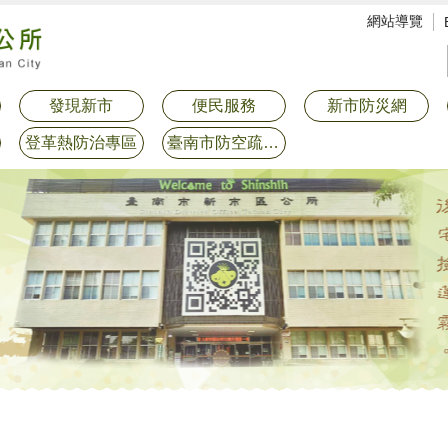
網站導覽
發現新市
便民服務
新市防災網
登革熱防治專區
臺南市防空疏散避難專區