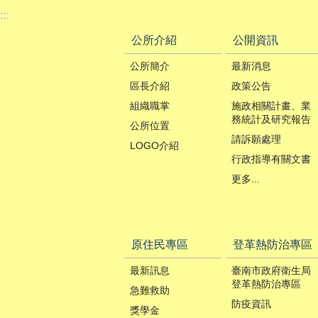
:::
公所介紹
公開資訊
公所簡介
最新消息
區長介紹
政策公告
組織職掌
施政相關計畫、業
務統計及研究報告
公所位置
請訴願處理
LOGO介紹
行政指導有關文書
更多...
原住民專區
登革熱防治專區
最新訊息
臺南市政府衛生局
登革熱防治專區
急難救助
防疫資訊
獎學金