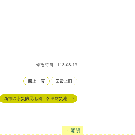
修改時間：113-08-13
回上一頁
回最上面
新市區水災防災地圖、各里防災地...
關閉