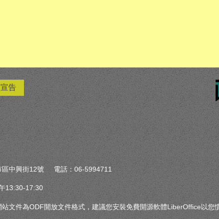
權宣告
區中興街12號 電話：06-5994711
:30-17:30
文件為ODF開放文件格式，建議您安裝免費開源軟體LiberOffice以