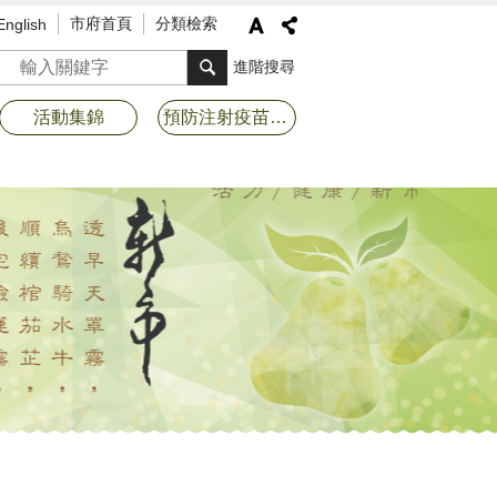
市府首頁
分類檢索
English
搜尋
進階搜尋
活動集錦
預防注射疫苗接種專區