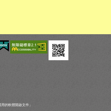
您慣用的軟體開啟文件」