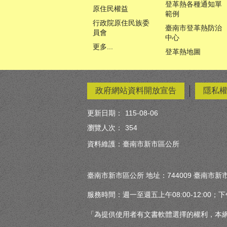
登革熱各種通知單
原住民權益
範例
行政院原住民族委
臺南市登革熱防治
員會
中心
更多...
登革熱地圖
政府網站資料開放宣告
隱私
更新日期：
115-08-06
瀏覽人次：
354
資料維護：臺南市新市區公所
臺南市新市區公所 地址：744009 臺南市新市
服務時間：週一至週五上午08:00-12:00；下午13
「為提供使用者有文書軟體選擇的權利，本網站