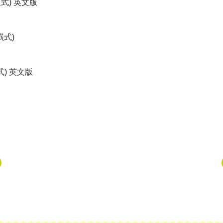
直式) 英文版
橫式)
直式) 英文版