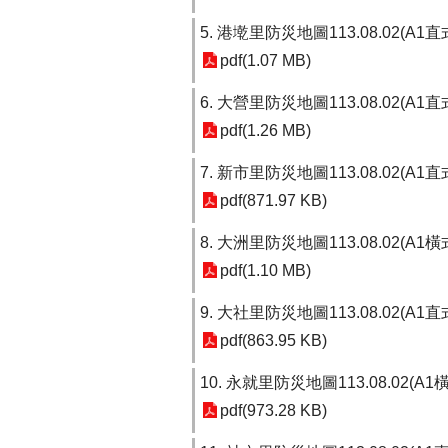
5. 港墘里防災地圖113.08.02(A1
pdf(1.07 MB)
6. 大營里防災地圖113.08.02(A1
pdf(1.26 MB)
7. 新市里防災地圖113.08.02(A1
pdf(871.97 KB)
8. 大洲里防災地圖113.08.02(A1
pdf(1.10 MB)
9. 大社里防災地圖113.08.02(A1
pdf(863.95 KB)
10. 永就里防災地圖113.08.02(A1
pdf(973.28 KB)