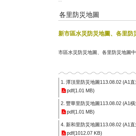
各里防災地圖
新市區水災防災地圖、各里防災地
市區水災防災地圖、各里防災地圖中英對
1. 潭頂里防災地圖113.08.02 (A1
pdf(1.01 MB)
2. 豐華里防災地圖113.08.02 (A1
pdf(1.01 MB)
4. 新和里防災地圖113.08.02 (A1
pdf(1012.07 KB)