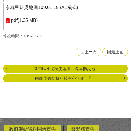
永就里防災地圖109.01.19 (A1橫式)
pdf(1.35 MB)
修改時間：109-03-16
回上一頁
回最上面
新市區水災防災地圖、各里防災地...
國家災害防救科技中心108年「...
:::
政府網站資料開放宣告
隱私權宣告