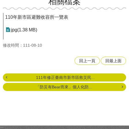
相關檔案
110年新市區避難收容所一覽表
jpg(1.38 MB)
修改時間：111-08-10
回上一頁
回最上面
111年修正臺南市新市區救災民...
「防災有Bear而來」個人化防...
:::