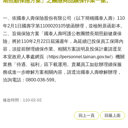
期照顧保險方案」之團險商品續保作業一案。
一、依國泰人壽保險股份有限公司（以下簡稱國泰人壽）110
年2月1日國壽字第1100020105號函辦理，並檢附原函影本。
二、旨揭保險方案「國泰人壽呵護公教團體長期照顧健康保
險」將於110年2月22日屆滿週年，為延續已投保員工保障內
容，須提前辦理續保作業。相關方案說明及投保計畫請逕至
本室政府人事處網頁（https://personnel.tainan.gov.tw/）機關
業務「待遇、福利」區下載運用。貴屬員工如欲辦理續保服
務或進一步瞭解方案相關內容，請逕洽國泰人壽瞭解辦理，
洽詢電話：0800-036-599。
修改時間：110-02-02
回上一頁
回最上面