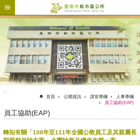
:::
跳到主要內容區塊
:::
首頁
公開資訊
課室專欄
人事專欄
員工協助(EAP)
員工協助(EAP)
轉知有關「108年至111年全國公教員工及其親屬長