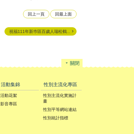
回上一頁
回最上面
祝福111年新巿區百歲人瑞松鶴...
關閉
活動集錦
性別主流化專區
活動花絮
性別主流化實施計
畫
影音專區
性別平等網站連結
性別統計指標