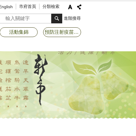
市府首頁
分類檢索
English
搜尋
進階搜尋
活動集錦
預防注射疫苗接種專區