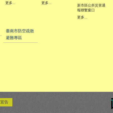
更多...
更多...
新市區公所災害通
報聯繫窗口
更多...
臺南市防空疏散
避難專區
權宣告