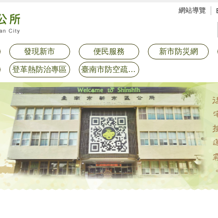
網站導覽
發現新市
便民服務
新市防災網
登革熱防治專區
臺南市防空疏散避難專區