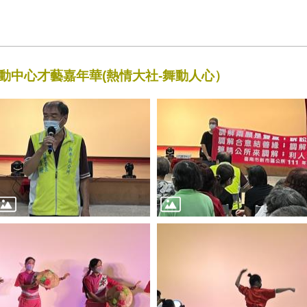
活動中心才藝嘉年華(熱情大社-舞動人心）