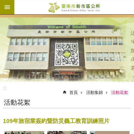
:::
跳到主要內容區塊
:::
首頁
活動集錦
活動花絮
活動花絮
109年旅宿業簽約暨防災義工教育訓練照片