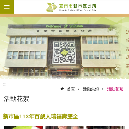
:::
跳到主要內容區塊
:::
首頁
活動集錦
活動花絮
活動花絮
新巿區113年百歲人瑞福壽雙全